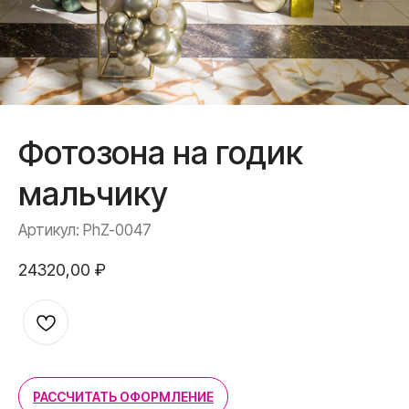
Доставка и оплата
Полезное
Обо мне
Контакты
Фотозона на годик
+7 (967) 271-77-21
мальчику
Артикул:
PhZ-0047
24320,00
₽
РАССЧИТАТЬ ОФОРМЛЕНИЕ