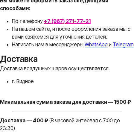
Вы можете оформить заказ следующими
способами:
По телефону
+7 (967) 271-77-21
На нашем сайте, и после оформления заказа мы с
вами свяжемся для уточнения деталей.
Написать нам в месcенджеры
WhatsApp
и
Telegram
Доставка
Доставка воздушных шаров осуществляется
г. Видное
Вы всегда
Минимальная сумма заказа для доставки — 1500 ₽
получите
В ПОДАРОК
Доставка
—
400 ₽
(В часовой интервал с 7:00 до
23:30)