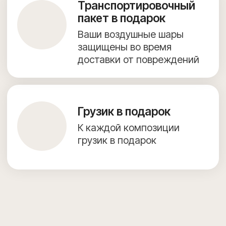
г. Видное, Олимпийская улица, 6, 9 этаж, помещение 82
КАТАЛОГ ВОЗДУШНЫХ ШАРОВ
ФОТОЗОНЫ
ДОСТАВКА И ОПЛАТА
ПОЛЕЗНОЕ
ОБО МНЕ
КОНТАКТЫ
Согласие на обработку персональных данных
Предложение на сайте не является публичной офертой.
Создание сайта — julidesign