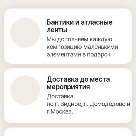
+7 (967) 271-77-21