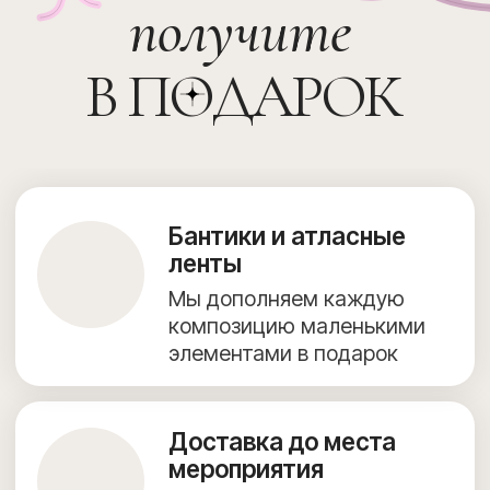
+7 (967) 271-77-21
г. Видное, Олимпийская улица, 6, 9 этаж, помещение 82