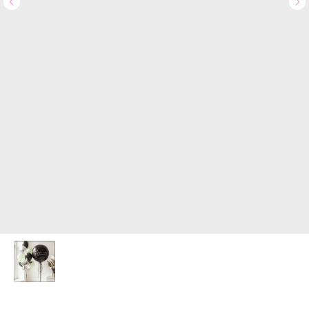
Доставка и оплата
Полезное
Обо мне
Контакты
+7 (967) 271-77-21