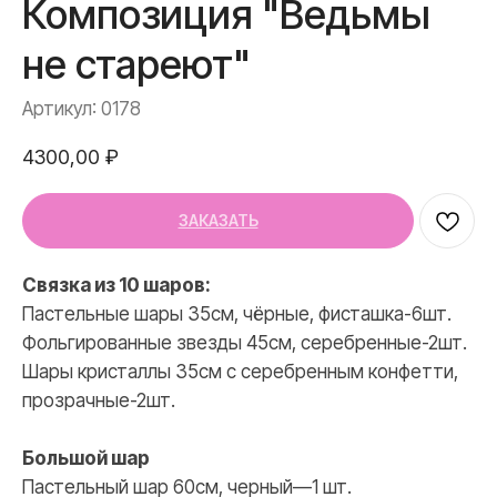
Композиция "Ведьмы
не стареют"
Артикул:
0178
4300,00
₽
ЗАКАЗАТЬ
Связка из 10 шаров:
Пастельные шары 35см, чёрные, фисташка-6шт.
Фольгированные звезды 45см, серебренные-2шт.
Шары кристаллы 35см с серебренным конфетти,
прозрачные-2шт.
Большой шар
Пастельный шар 60см, черный—1 шт.