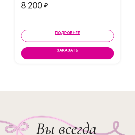
8 200
₽
Ваши отзывы
ПОДРОБНЕЕ
ЗАКАЗАТЬ