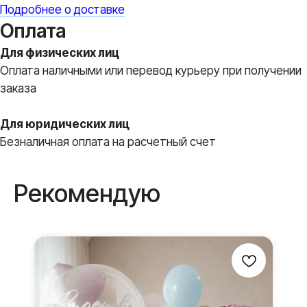
Подробнее о доставке
Оплата
Для физических лиц
Оплата наличными или перевод курьеру при получении
заказа
Вы всегда
Для юридических лиц
получите
Безналичная оплата на расчетный счет
В ПОДАРОК
Рекомендую
Бантики и атласные
ленты
Мы дополняем каждую
композицию маленькими
элементами в подарок