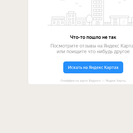
Олиффея на карте Видного — Яндекс Карты