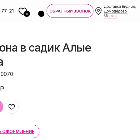
Доставка Видное,
-77-21
ОБРАТНЫЙ ЗВОНОК
Домодедово,
0
Москва
она в садик Алые
а
-0070
₽
7-21
Ь ОФОРМЛЕНИЕ