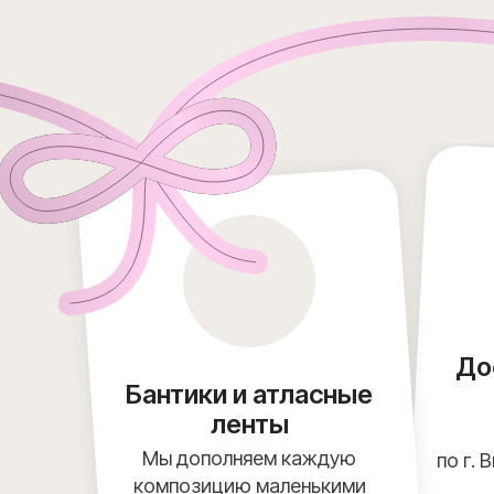
До
Бантики и атласные
ленты
Мы дополняем каждую
по г. 
композицию маленькими