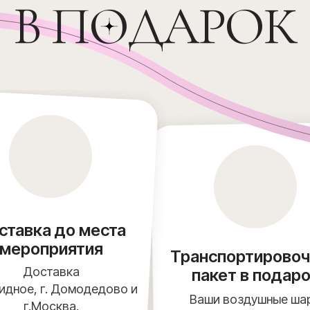
В ПОДАРОК
ставка до места
мероприятия
Транспортирово
Доставка
пакет в подар
Видное, г. Домодедово и
Ваши воздушные ша
г.Москва.