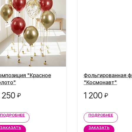
омпозиция "Красное
Фольгированная ф
олото"
"Космонавт"
 250
1 200
₽
₽
ПОДРОБНЕЕ
ПОДРОБНЕЕ
ЗАКАЗАТЬ
ЗАКАЗАТЬ