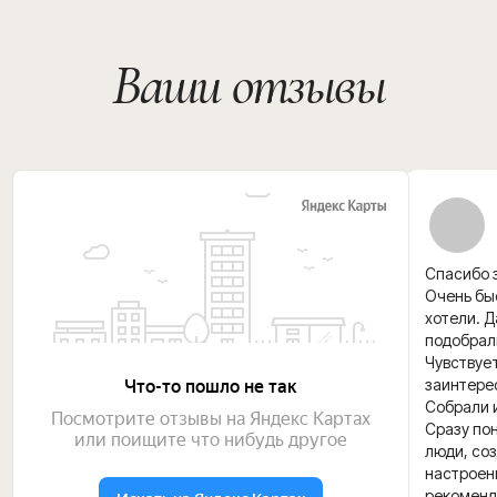
Спасибо з
Очень быс
хотели. 
подобрал
Чувствуе
заинтере
Собрали и
Сразу пон
люди, со
настроени
рекоменд