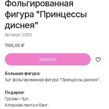
Фольгированная
фигура "Принцессы
диснея"
Артикул:
0263
1100,00
₽
ЗАКАЗАТЬ
Большая фигура:
1шт фольгированная фигура "Принцессы диснея".
Подарки:
Грузик—1шт.
Атласная лента и бант.