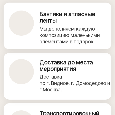
+7 (967) 271-77-21
г. Видное, Олимпийская улица, 6, 9 этаж, помещение 82
КАТАЛОГ ВОЗДУШНЫХ ШАРОВ
ФОТОЗОНЫ
ДОСТАВКА И ОПЛАТА
ПОЛЕЗНОЕ
ОБО МНЕ