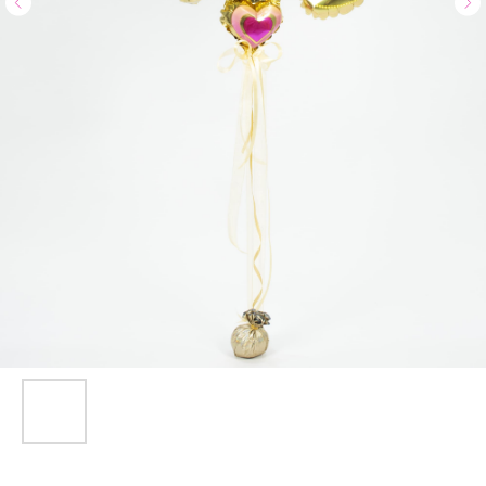
Доставка и оплата
Полезное
Обо мне
Контакты
+7 (967) 271-77-21