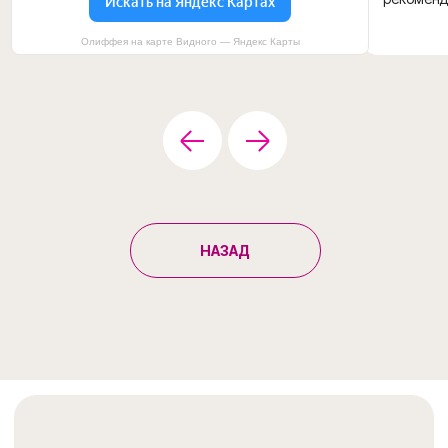
Олиффея на карте Видного — Яндекс Карты
НАЗАД