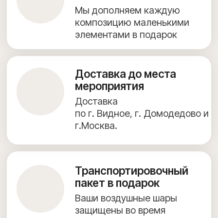
+7 (967) 271-77-21
г. Видное, Олимпийская улица, 6, 9 этаж, помещение 82
КАТАЛОГ ВОЗДУШНЫХ ШАРОВ
ФОТОЗОНЫ
ДОСТАВКА И ОПЛАТА
ПОЛЕЗНОЕ
ОБО МНЕ
КОНТАКТЫ
Согласие на обработку персональных данных