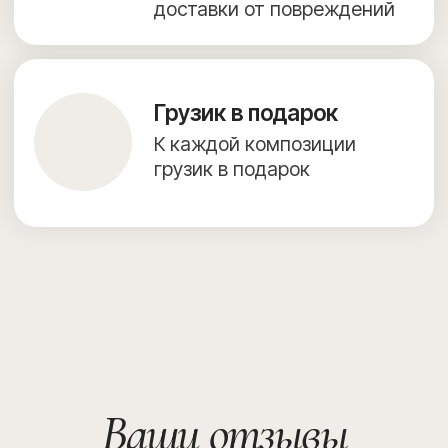
Предложение на сайте не является публичной офертой.
Создание сайта — julidesign