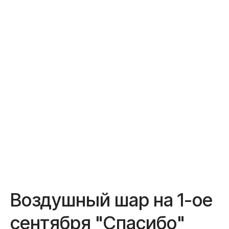
Доставка и оплата
Полезное
Обо мне
Контакты
+7 (967) 271-77-21
Воздушный шар на 1-ое
сентября "Спасибо"