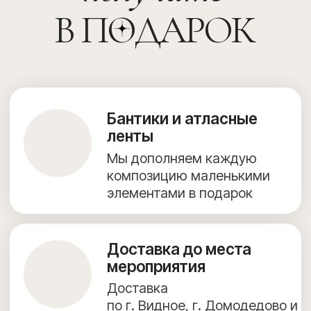
+7 (967) 271-77-21
г. Видное, Олимпийская улица, 6, 9 этаж, помещение 82
КАТАЛОГ ВОЗДУШНЫХ ШАРОВ
ФОТОЗОНЫ