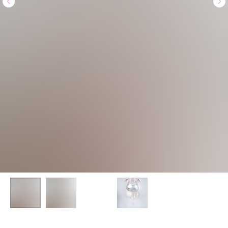
Доставка и оплата
Полезное
Обо мне
Контакты
+7 (967) 271-77-21