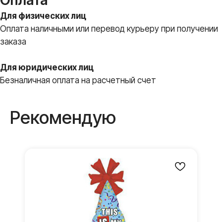
Оплата
Для физических лиц
Оплата наличными или перевод курьеру при получении
заказа
Вы всегда
Для юридических лиц
Безналичная оплата на расчетный счет
получите
В ПОДАРОК
Рекомендую
Бантики и атласные
ленты
Мы дополняем каждую
композицию маленькими
элементами в подарок
Доставка до места