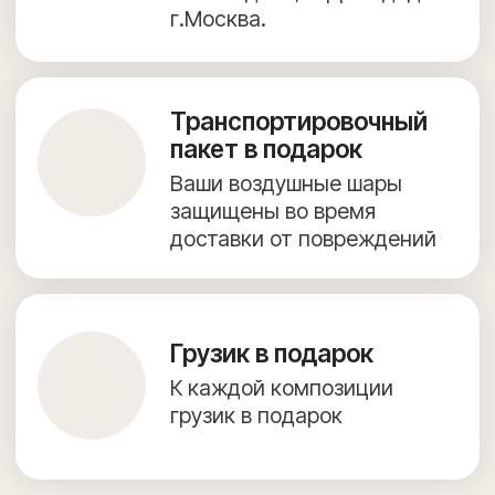
ДОСТАВКА И ОПЛАТА
ПОЛЕЗНОЕ
ОБО МНЕ
КОНТАКТЫ
Согласие на обработку персональных данных
Предложение на сайте не является публичной офертой.
Создание сайта — julidesign