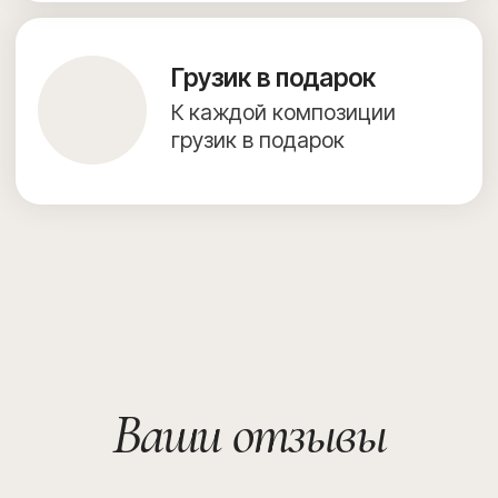
Создание сайта — julidesign