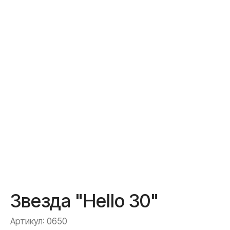
Доставка и оплата
Полезное
Обо мне
Контакты
+7 (967) 271-77-21
Звезда "Hello 30"
Артикул:
0650