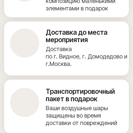
+7 (967) 271-77-21
г. Видное, Олимпийская улица, 6, 9 этаж, помещение 82
КАТАЛОГ ВОЗДУШНЫХ ШАРОВ
ФОТОЗОНЫ
ДОСТАВКА И ОПЛАТА
ПОЛЕЗНОЕ
ОБО МНЕ
КОНТАКТЫ
Согласие на обработку персональных данных
Предложение на сайте не является публичной офертой.