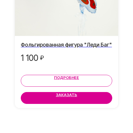
Ваши воздушные шары
защищены во время
доставки от повреждений
Грузик в подарок
К каждой композиции
Фольгированная фигура "Леди Баг"
грузик в подарок
1 100
₽
ПОДРОБНЕЕ
ЗАКАЗАТЬ
Ваши отзывы