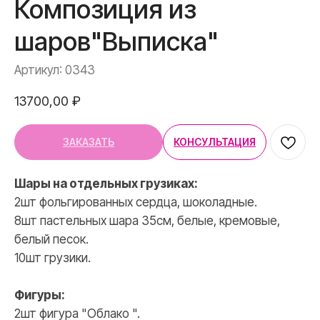
Композиция из
шаров"Выписка"
Артикул:
0343
13700,00
₽
ЗАКАЗАТЬ
КОНСУЛЬТАЦИЯ
Шары на отдельных грузиках:
2шт фольгированных сердца, шоколадные.
8шт пастельных шара 35см, белые, кремовые,
белый песок.
10шт грузики.
Фигуры:
2шт фигура "Облако ".