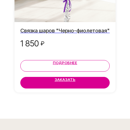
доставки от повреждений
Грузик в подарок
К каждой композиции
Связка шаров "Черно-фиолетовая"
грузик в подарок
1 850
₽
ПОДРОБНЕЕ
ЗАКАЗАТЬ
Ваши отзывы