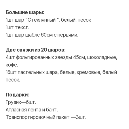
Большие шары:
1шт шар "Стеклянный ", белый. песок
1шт текст.
1шт шар шаблс 60см с перьями.
Две связки из 20 шаров:
4шт фольгированных звезды 45см, шоколадные,
кофе.
16шт пастельных шара, белые, кремовые, белый
песок.
Подарки:
Грузик—6шт.
Атласная лента и бант.
Транспортировочный пакет —3шт.