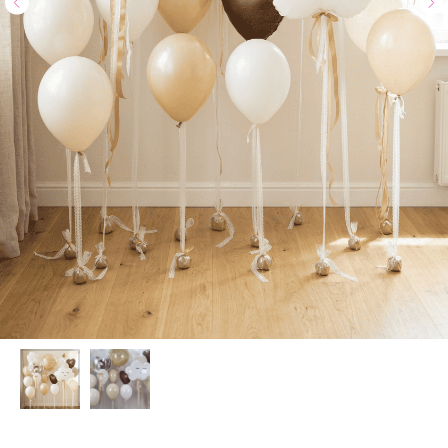
Доставка и оплата
Полезное
Обо мне
Контакты
+7 (967) 271-77-21