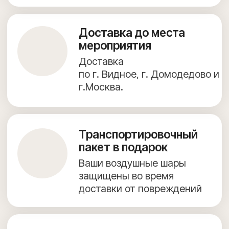
+7 (967) 271-77-21
г. Видное, Олимпийская улица, 6, 9 этаж, помещение 82
КАТАЛОГ ВОЗДУШНЫХ ШАРОВ
ФОТОЗОНЫ
ДОСТАВКА И ОПЛАТА
ПОЛЕЗНОЕ
ОБО МНЕ
КОНТАКТЫ
Согласие на обработку персональных данных
Предложение на сайте не является публичной офертой.
Создание сайта — julidesign