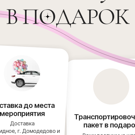
В ПОДАРОК
ставка до места
мероприятия
Транспортирово
Доставка
пакет в подар
Видное, г. Домодедово и