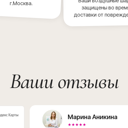
Ваши воздушные ша
г.Москва.
защищены во врем
доставки от поврежд
Ваши отзывы
Марина Аникина
★★★★★