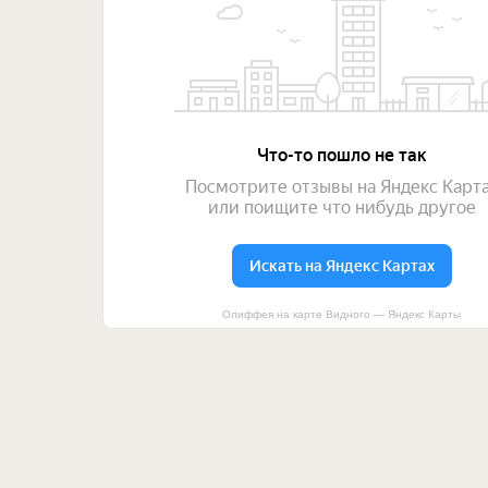
Олиффея на карте Видного — Яндекс Карты