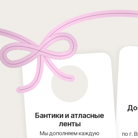
До
Бантики и атласные
ленты
Мы дополняем каждую
по г. 