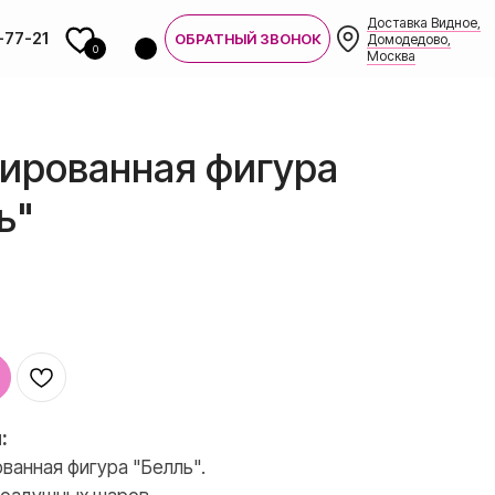
Доставка Видное,
-77-21
ОБРАТНЫЙ ЗВОНОК
Домодедово,
0
Москва
ированная фигура
ь"
7-21
:
ванная фигура "Белль".