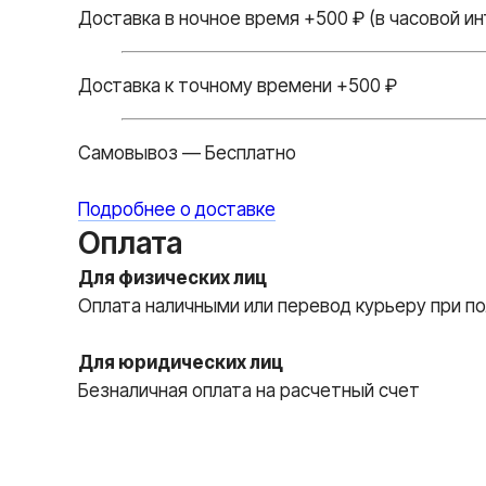
Доставка в ночное время +500 ₽ (в часовой ин
Доставка к точному времени +500 ₽
Самовывоз — Бесплатно
Подробнее о доставке
Оплата
Для физических лиц
Оплата наличными или перевод курьеру при по
Для юридических лиц
Безналичная оплата на расчетный счет