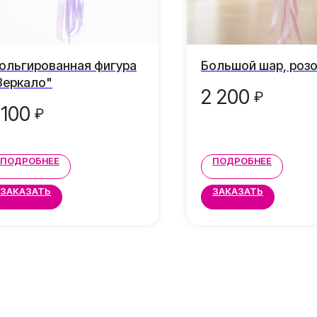
ольгированная фигура
Большой шар, роз
Зеркало"
2 200
₽
 100
₽
ПОДРОБНЕЕ
ПОДРОБНЕЕ
ЗАКАЗАТЬ
ЗАКАЗАТЬ