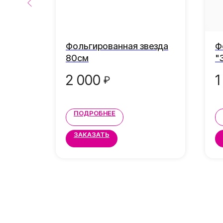
Фольгированная звезда
Ф
80см
"
2 000
1
₽
ПОДРОБНЕЕ
ЗАКАЗАТЬ