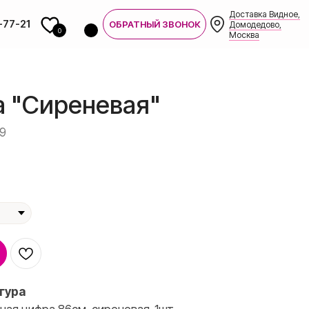
Доставка Видное,
-77-21
ОБРАТНЫЙ ЗВОНОК
Домодедово,
0
Москва
 "Сиреневая"
9
7-21
гура