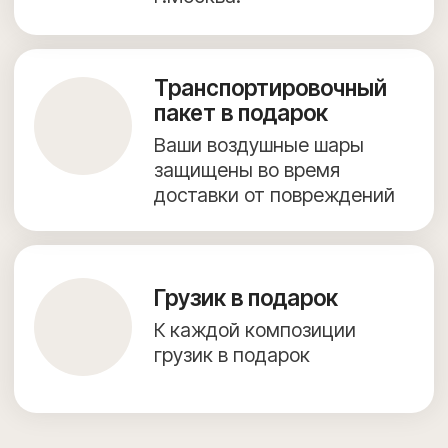
+7 (967) 271-77-21
г. Видное, Олимпийская улица, 6, 9 этаж, помещение 82
КАТАЛОГ ВОЗДУШНЫХ ШАРОВ
ФОТОЗОНЫ
ДОСТАВКА И ОПЛАТА
ПОЛЕЗНОЕ
ОБО МНЕ