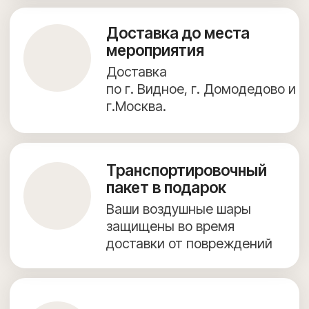
+7 (967) 271-77-21
г. Видное, Олимпийская улица, 6, 9 этаж, помещение 82
КАТАЛОГ ВОЗДУШНЫХ ШАРОВ
ФОТОЗОНЫ
ДОСТАВКА И ОПЛАТА
ПОЛЕЗНОЕ
ОБО МНЕ
КОНТАКТЫ
Согласие на обработку персональных данных
Предложение на сайте не является публичной офертой.
Создание сайта — julidesign