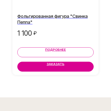
Фольгированная фигура "Свинка
Грузик в подарок
Пеппа"
К каждой композиции
грузик в подарок
1 100
₽
ПОДРОБНЕЕ
ЗАКАЗАТЬ
Ваши отзывы