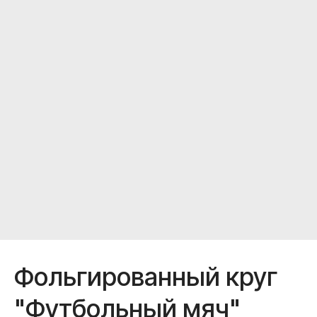
Доставка и оплата
Полезное
Обо мне
Контакты
+7 (967) 271-77-21
Фольгированный круг
"Футбольный мяч"