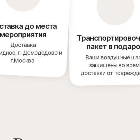
ставка до места
мероприятия
Транспортирово
Доставка
пакет в подар
Видное, г. Домодедово и
Ваши воздушные ша
г.Москва.
защищены во врем
доставки от поврежд