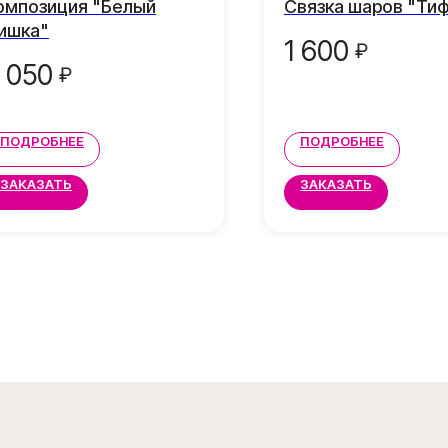
омпозиция "Белый
Связка шаров "Ти
ишка"
1 600
₽
 050
₽
ПОДРОБНЕЕ
ПОДРОБНЕЕ
ЗАКАЗАТЬ
ЗАКАЗАТЬ