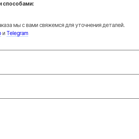
 способами:
аказа мы с вами свяжемся для уточнения деталей.
p
и
Telegram