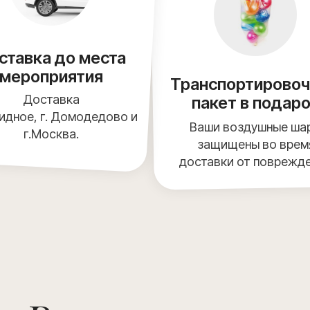
ставка до места
мероприятия
Транспортирово
Доставка
пакет в подар
Видное, г. Домодедово и
Ваши воздушные ша
г.Москва.
защищены во врем
доставки от поврежд