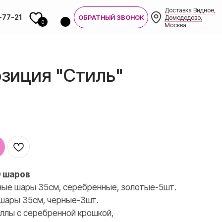
Доставка Видное,
-77-21
ОБРАТНЫЙ ЗВОНОК
Домодедово,
0
Москва
зиция "Стиль"
0 шаров
7-21
ые шары 35см, серебренные, золотые-5шт.
шары 35см, черные-3шт.
ллы с серебренной крошкой,