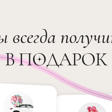
ы всегда получ
В ПОДАРОК