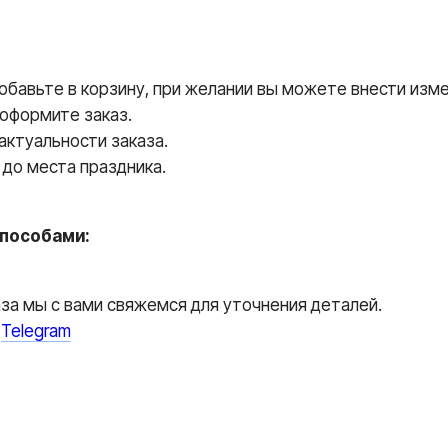
авьте в корзину, при желании вы можете внести измен
 оформите заказ.
ктуальности заказа.
до места праздника.
пособами:
аза мы с вами свяжемся для уточнения деталей.
и
Telegram