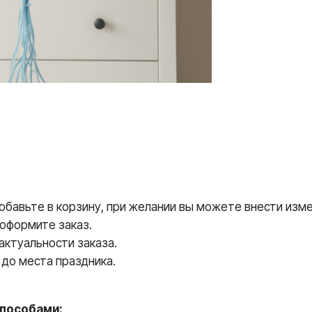
авьте в корзину, при желании вы можете внести измен
 оформите заказ.
ктуальности заказа.
до места праздника.
пособами: