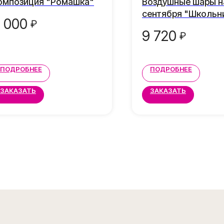
омпозиция "Ромашка"
Воздушные шары на
сентября "Школьн
 000
₽
9 720
₽
ПОДРОБНЕЕ
ПОДРОБНЕЕ
ЗАКАЗАТЬ
ЗАКАЗАТЬ