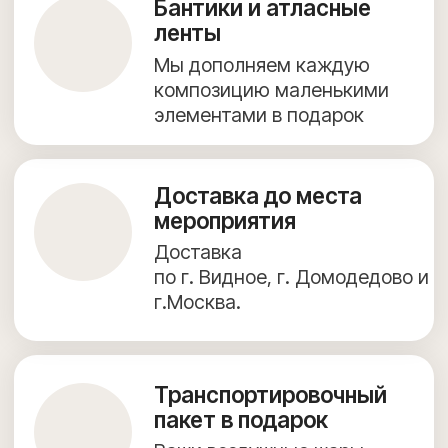
+7 (967) 271-77-21
г. Видное, Олимпийская улица, 6, 9 этаж, помещение 82
КАТАЛОГ ВОЗДУШНЫХ ШАРОВ
ФОТОЗОНЫ
ДОСТАВКА И ОПЛАТА
ПОЛЕЗНОЕ
ОБО МНЕ
КОНТАКТЫ