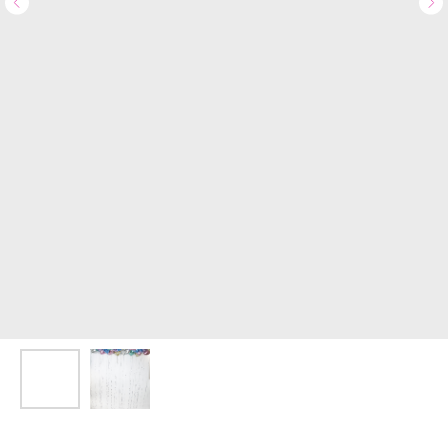
Доставка и оплата
Полезное
Обо мне
Контакты
+7 (967) 271-77-21