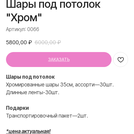
Шары под потолок
"Хром"
Артикул:
0066
5800,00
₽
6000,00
₽
ЗАКАЗАТЬ
Шары под потолок
Хромированные шары 35см, ассорти—30шт.
Длинные ленты-30шт.
Подарки
Транспортировочный пакет—2шт.
*цена актуальная!