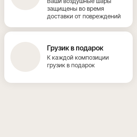
Согласие на обработку персональных данных
Предложение на сайте не является публичной офертой.
Создание сайта — julidesign