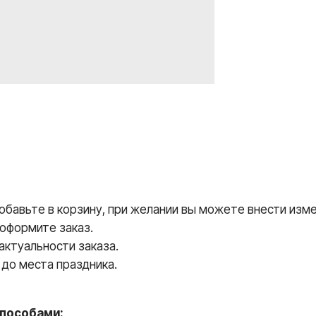
авьте в корзину, при желании вы можете внести измен
 оформите заказ.
ктуальности заказа.
до места праздника.
пособами: