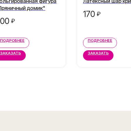
ольгированная фигура
Латексный шар кр
Пряничный домик"
170
₽
00
₽
ПОДРОБНЕЕ
ПОДРОБНЕЕ
ЗАКАЗАТЬ
ЗАКАЗАТЬ